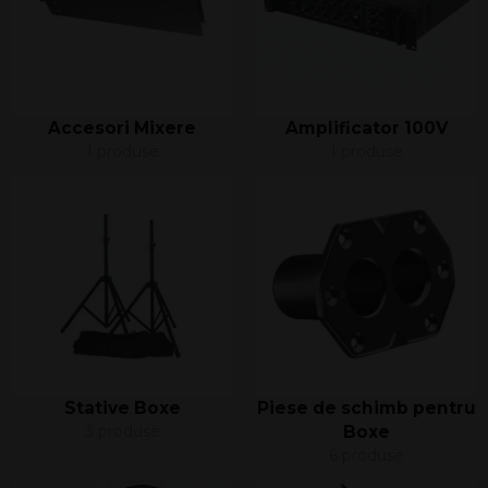
Accesori Mixere
Amplificator 100V
1 produse
1 produse
Stative Boxe
Piese de schimb pentru
3 produse
Boxe
6 produse