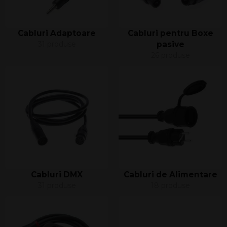
Cabluri Adaptoare
Cabluri pentru Boxe
31 produse
pasive
26 produse
Cabluri DMX
Cabluri de Alimentare
31 produse
18 produse