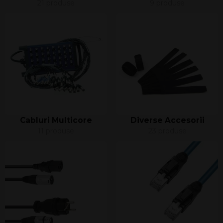
21 produse
9 produse
Cabluri Multicore
Diverse Accesorii
11 produse
23 produse