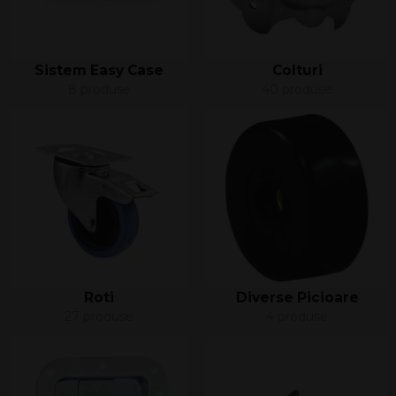
Sistem Easy Case
Colturi
8 produse
40 produse
Roti
Diverse Picioare
27 produse
4 produse