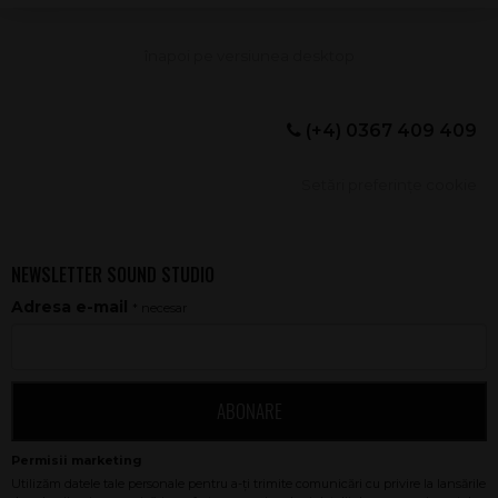
(+4) 0367 409 409
Setări preferințe cookie
NEWSLETTER SOUND STUDIO
Adresa e-mail
* necesar
ABONARE