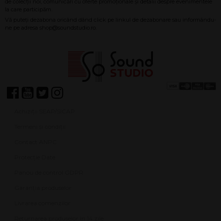
Achiziții SEAP/SICAP
Termeni și condiții
Contact ANPC
Protecție Date
Panou de control GDPR
Garanția produselor
Livrarea comenzilor
Returnarea produselor în 14 zile