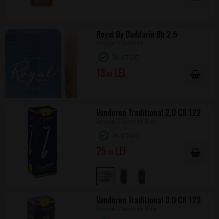
Royal By Daddario Bb 2.5
Ancie Clarinet
ÎN STOC
13
.00
Vandoren Traditional 2.0 CR 122
Ancie Clarinet Bas
ÎN STOC
25
.00
Vandoren Traditional 3.0 CR 123
Ancie Clarinet Bas