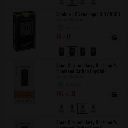
Vandoren 56 rue Lepic 3.0 CR503
Ancie Clarinet
ÎN STOC
18
.40
Ancie Clarinet Harry Hartmann's
Fiberreed Carbon Onyx MH
Ancie Clarinet
ÎN STOC
147
.00
Ancie Clarinet Harry Hartmann's