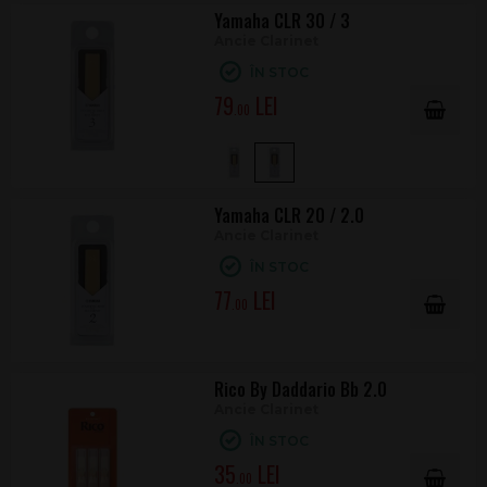
Yamaha CLR 30 / 3
Ancie Clarinet
ÎN STOC
79
.00
Yamaha CLR 20 / 2.0
Ancie Clarinet
ÎN STOC
77
.00
Rico By Daddario Bb 2.0
Ancie Clarinet
ÎN STOC
35
.00