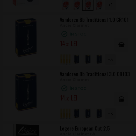
+1
Vandoren Bb Traditional 1.0 CR101
Ancie Clarinet
ÎN STOC
14
.30
+3
Vandoren Bb Traditional 3.0 CR103
Ancie Clarinet
ÎN STOC
14
.30
+3
Legere European Cut 2.5
Ancie Clarinet Bb