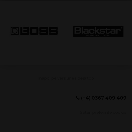
(+4) 0367 409 409
Setări preferințe cookie