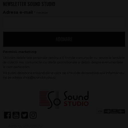
NEWSLETTER SOUND STUDIO
Adresa e-mail
* necesar
ABONARE
Achiziții SEAP/SICAP