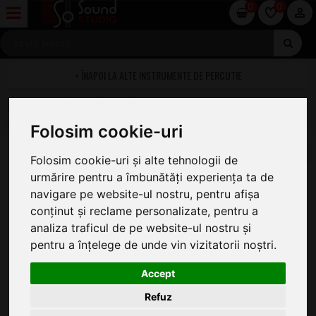
0
0
ALTE INSTRUMENTE DE PERCUTIE
Rohema Guiro Tone Block
Folosim cookie-uri
Folosim cookie-uri și alte tehnologii de
urmărire pentru a îmbunătăți experiența ta de
navigare pe website-ul nostru, pentru afișa
conținut și reclame personalizate, pentru a
analiza traficul de pe website-ul nostru și
pentru a înțelege de unde vin vizitatorii noștri.
Accept
Refuz