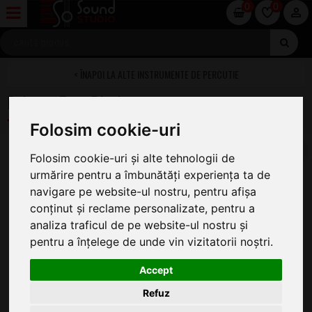
0
0
ALTE INSTRUMENTE DE PERCUTIE
Rohema Tone Block
Folosim cookie-uri
Folosim cookie-uri și alte tehnologii de
urmărire pentru a îmbunătăți experiența ta de
navigare pe website-ul nostru, pentru afișa
conținut și reclame personalizate, pentru a
analiza traficul de pe website-ul nostru și
pentru a înțelege de unde vin vizitatorii noștri.
Accept
Refuz