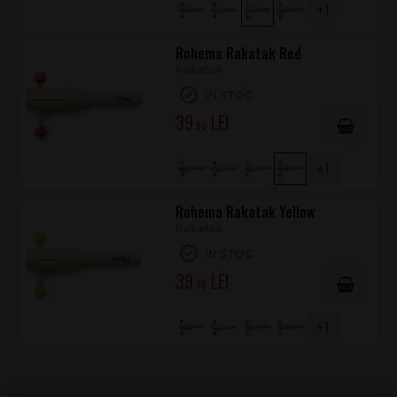
+1
Rohema Rakatak Red
Rakatak
ÎN STOC
39
.00
+1
Rohema Rakatak Yellow
Rakatak
ÎN STOC
39
.00
+1