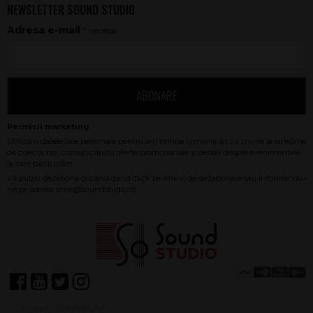
NEWSLETTER SOUND STUDIO
Adresa e-mail
* necesar
ABONARE
Achiziții SEAP/SICAP