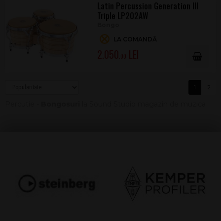
Latin Percussion Generation III
Triple LP202AW
Bongo
LA COMANDĂ
2.050
.00
1
2
Percutie -
Bongosuri
la Sound Studio magazin de muzica