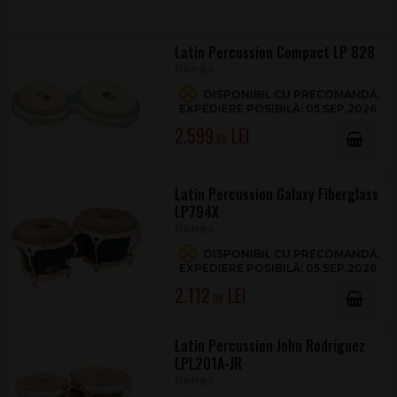
Latin Percussion Compact LP 828
Bongo
DISPONIBIL CU PRECOMANDĂ,
EXPEDIERE POSIBILĂ: 05.SEP.2026
2.599
.00
Latin Percussion Galaxy Fiberglass
LP794X
Bongo
DISPONIBIL CU PRECOMANDĂ,
EXPEDIERE POSIBILĂ: 05.SEP.2026
2.112
.00
Latin Percussion John Rodriguez
LPL201A-JR
Bongo