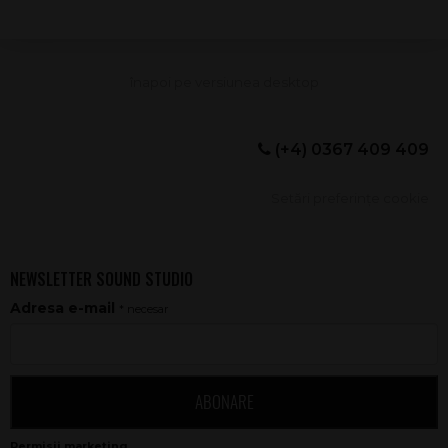
(+4) 0367 409 409
Setări preferințe cookie
NEWSLETTER SOUND STUDIO
Adresa e-mail
* necesar
ABONARE