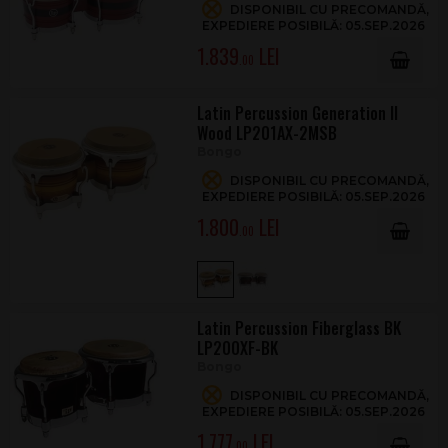
DISPONIBIL CU PRECOMANDĂ,
EXPEDIERE POSIBILĂ: 05.SEP.2026
1.839
.00
Latin Percussion Generation II
Wood LP201AX-2MSB
Bongo
DISPONIBIL CU PRECOMANDĂ,
EXPEDIERE POSIBILĂ: 05.SEP.2026
1.800
.00
Latin Percussion Fiberglass BK
LP200XF-BK
Bongo
DISPONIBIL CU PRECOMANDĂ,
EXPEDIERE POSIBILĂ: 05.SEP.2026
1.777
.00