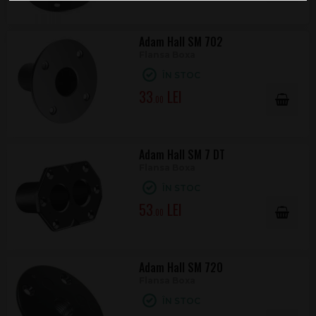
Adam Hall SM 702
Flansa Boxa
ÎN STOC
33
.00
Adam Hall SM 7 DT
Flansa Boxa
ÎN STOC
53
.00
Adam Hall SM 720
Flansa Boxa
ÎN STOC