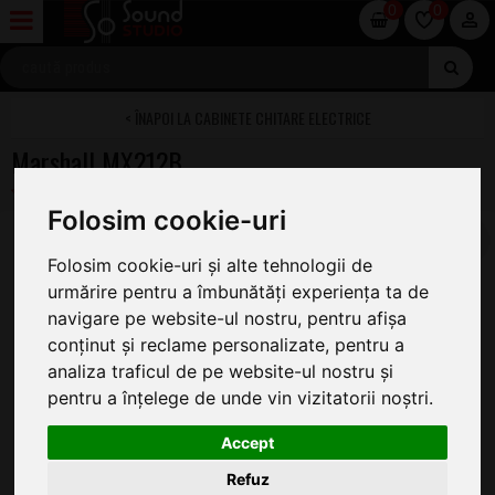
0
0
CABINETE CHITARE ELECTRICE
Marshall MX212B
Folosim cookie-uri
Folosim cookie-uri și alte tehnologii de
urmărire pentru a îmbunătăți experiența ta de
navigare pe website-ul nostru, pentru afișa
conținut și reclame personalizate, pentru a
analiza traficul de pe website-ul nostru și
pentru a înțelege de unde vin vizitatorii noștri.
Accept
Refuz