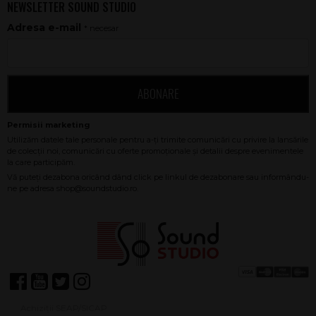
NEWSLETTER SOUND STUDIO
Adresa e-mail
* necesar
ABONARE
Achiziții SEAP/SICAP