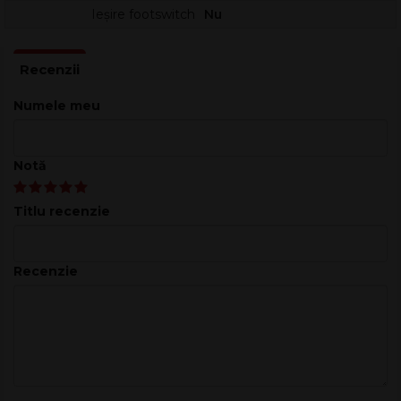
Ieșire footswitch
Nu
Numele meu
Notă
Titlu recenzie
Recenzie