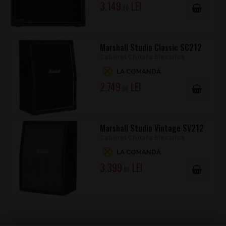
3.149
.00
Marshall Studio Classic SC212
Cabinet Chitara Electrica
LA COMANDĂ
2.749
.00
Marshall Studio Vintage SV212
Cabinet Chitara Electrica
LA COMANDĂ
3.399
.00