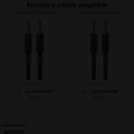
Cabluri pentru Boxe pasive
Cabluri pentru Boxe pasive
Boss BSC-15
Boss BSC-5
La comandă
La comandă
153
109
.00
.00
DESCRIERE