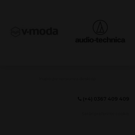
(+4) 0367 409 409
Setări preferințe cookie