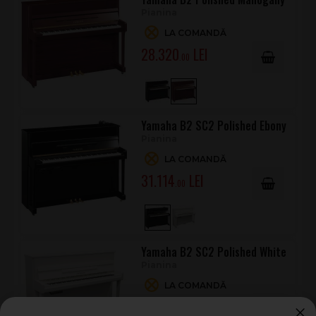
Pianina
LA COMANDĂ
28.320
.00
Yamaha B2 SC2 Polished Ebony
Pianina
LA COMANDĂ
31.114
.00
Yamaha B2 SC2 Polished White
Pianina
LA COMANDĂ
42.869
.00