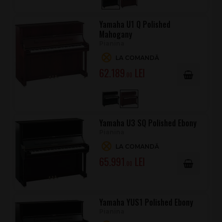
Yamaha U1 Q Polished
Mahogany
Pianina
LA COMANDĂ
62.189
.00
Yamaha U3 SQ Polished Ebony
Pianina
LA COMANDĂ
65.991
.00
Yamaha YUS1 Polished Ebony
Pianina