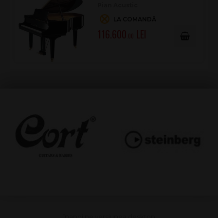
Pian Acustic
LA COMANDĂ
116.600
.00