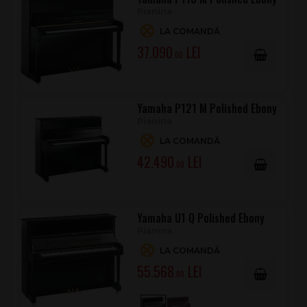
Pianina
LA COMANDĂ
37.090
.00
Yamaha P121 M Polished Ebony
Pianina
LA COMANDĂ
42.490
.00
Yamaha U1 Q Polished Ebony
Pianina
LA COMANDĂ
55.568
.00