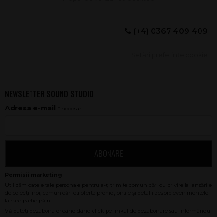
(+4) 0367 409 409
Setări preferințe cookie
NEWSLETTER SOUND STUDIO
Adresa e-mail
* necesar
ABONARE