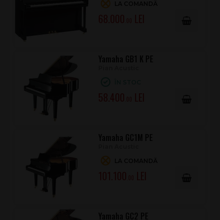
LA COMANDĂ
68.000
.00
Yamaha GB1 K PE
Pian Acustic
ÎN STOC
58.400
.00
Yamaha GC1M PE
Pian Acustic
LA COMANDĂ
101.100
.00
Yamaha GC2 PE