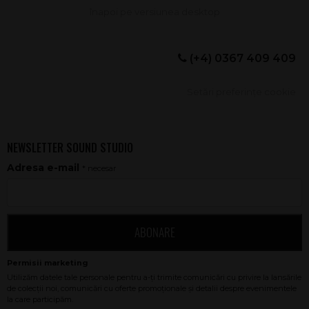
(+4) 0367 409 409
Setări preferințe cookie
NEWSLETTER SOUND STUDIO
Adresa e-mail
* necesar
ABONARE