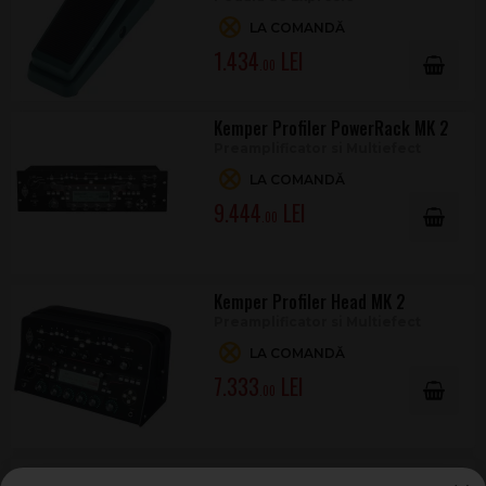
LA COMANDĂ
1.434
.00
Kemper Profiler PowerRack MK 2
Preamplificator si Multiefect
LA COMANDĂ
9.444
.00
Kemper Profiler Head MK 2
Preamplificator si Multiefect
LA COMANDĂ
7.333
.00
Kemper Profiler PowerHead MK 2