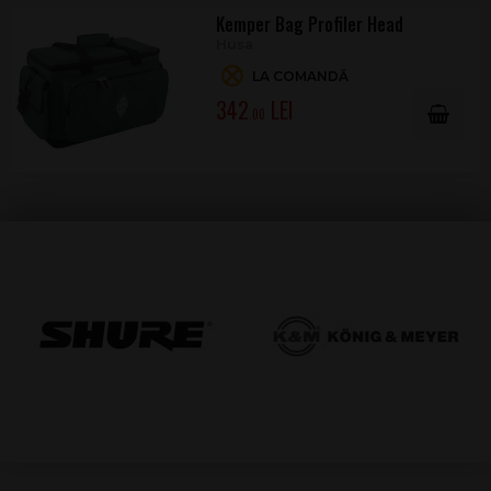
Kemper Bag Profiler Head
Husa
LA COMANDĂ
342
.00