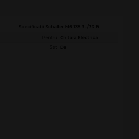
Specificații Schaller M6 135 3L/3R B
Pentru
Chitara Electrica
Set
Da