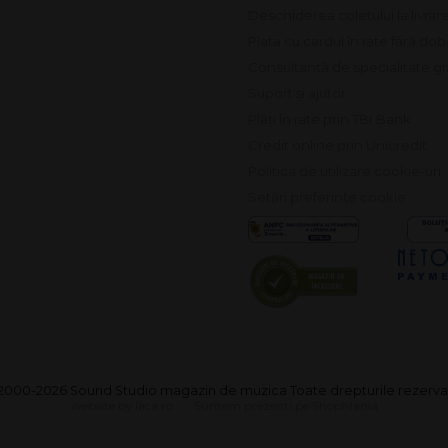
Deschiderea coletului la livrar
Plata cu cardul în rate fără do
Consultanță de specialitate gr
Suport și ajutor
Plăți în rate prin TBI Bank
Credit online prin Unicredit
Politica de utilizare cookie-uri
Setări preferințe cookie
2000-2026 Sound Studio magazin de muzica Toate drepturile rezerva