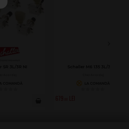
I
Schaller M6 135 3L/3R NI
Chei Acordaj
LA COMANDĂ
679
.00