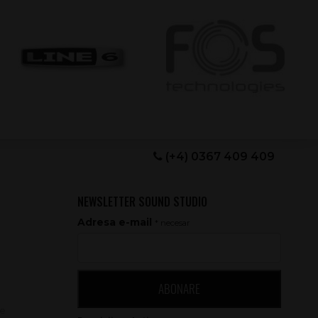
(+4) 0367 409 409
NEWSLETTER SOUND STUDIO
Adresa e-mail
* necesar
ABONARE
le