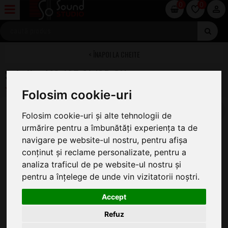
0
0
CHEITE
Schaller M6 135 3L/3R CH
Folosim cookie-uri
Folosim cookie-uri și alte tehnologii de
urmărire pentru a îmbunătăți experiența ta de
navigare pe website-ul nostru, pentru afișa
conținut și reclame personalizate, pentru a
analiza traficul de pe website-ul nostru și
pentru a înțelege de unde vin vizitatorii noștri.
Accept
Refuz