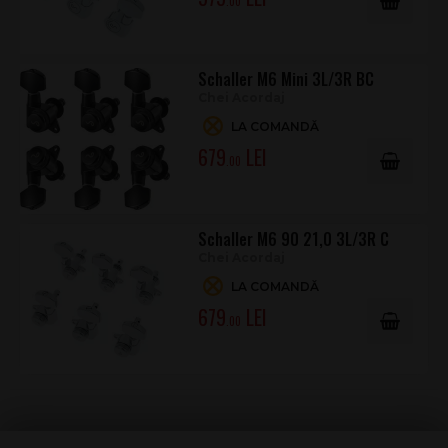
.00
Schaller M6 Mini 3L/3R BC
Chei Acordaj
LA COMANDĂ
679
.00
Schaller M6 90 21,0 3L/3R C
Chei Acordaj
LA COMANDĂ
679
.00