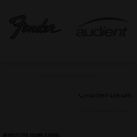
(+4) 0367 409 409
Setări preferințe cookie
NEWSLETTER SOUND STUDIO