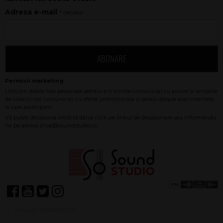
Adresa e-mail
* necesar
ABONARE
Achiziții SEAP/SICAP