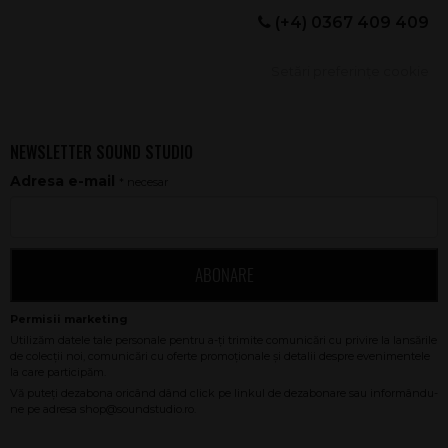
(+4) 0367 409 409
Setări preferințe cookie
NEWSLETTER SOUND STUDIO
Adresa e-mail
* necesar
ABONARE