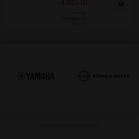
4.182
.00