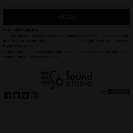
ABONARE
Achiziții SEAP/SICAP
Termeni și condiții
Contact ANPC