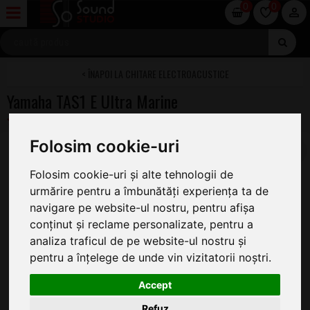
0
0
CHITARE ELECTROACUSTICE
Yamaha TAS1 E Ultra Marine
Folosim cookie-uri
Folosim cookie-uri și alte tehnologii de
urmărire pentru a îmbunătăți experiența ta de
navigare pe website-ul nostru, pentru afișa
conținut și reclame personalizate, pentru a
analiza traficul de pe website-ul nostru și
pentru a înțelege de unde vin vizitatorii noștri.
Accept
Refuz