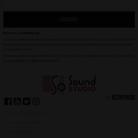
ABONARE
Achiziții SEAP/SICAP
Termeni și condiții
Contact ANPC