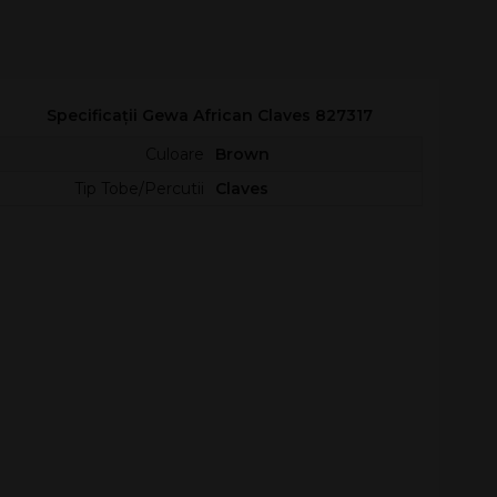
Specificații Gewa African Claves 827317
Culoare
Brown
Tip Tobe/Percutii
Claves