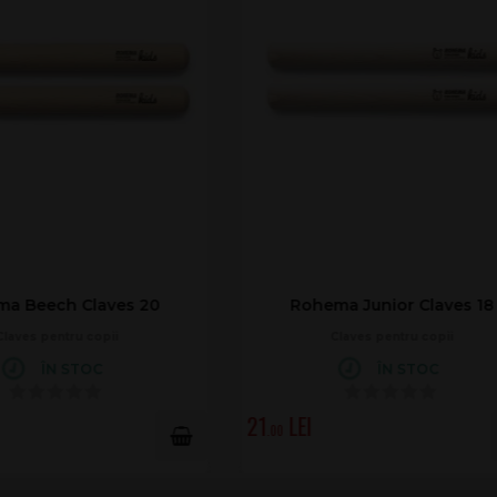
hema Junior Claves 18
Rohema Junior Beech Cla
Claves pentru copii
Claves pentru copii
ÎN STOC
ÎN STOC
23
.00