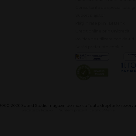
Consultanță de specialitate gr
Suport și ajutor
Plăți în rate prin TBI Bank
Credit online prin Unicredit
Politica de utilizare cookie-uri
Setări preferințe cookie
2000-2026 Sound Studio magazin de muzica Toate drepturile rezerva