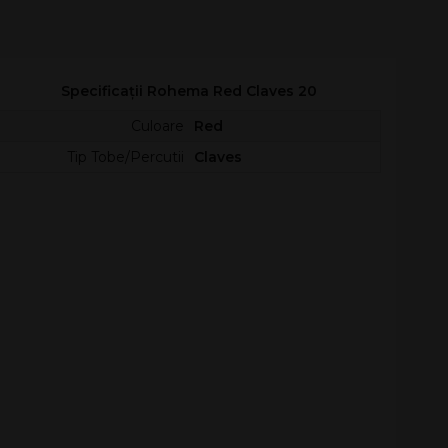
Specificații Rohema Red Claves 20
Culoare
Red
Tip Tobe/Percutii
Claves