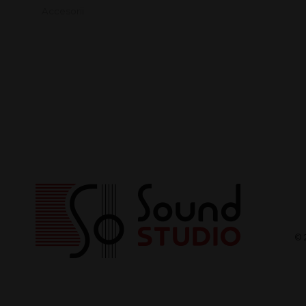
Accesorii
© 