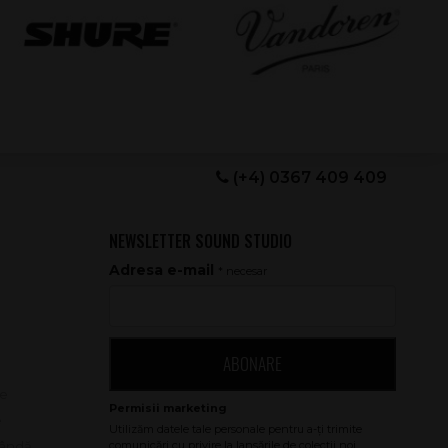
(+4) 0367 409 409
NEWSLETTER SOUND STUDIO
Adresa e-mail
* necesar
ABONARE
le
e
bândă