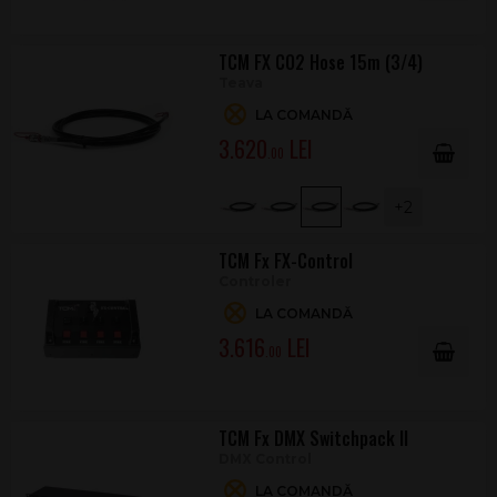
TCM FX CO2 Hose 15m (3/4)
Teava
LA COMANDĂ
3.620
.00
+2
TCM Fx FX-Control
Controler
LA COMANDĂ
3.616
.00
TCM Fx DMX Switchpack II
DMX Control
LA COMANDĂ