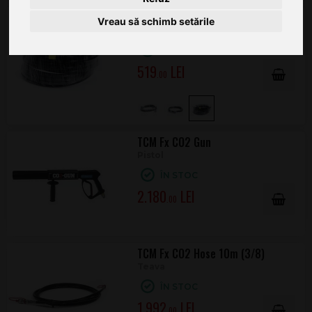
FOS CO2 high pressure hose 8m
Vreau să schimb setările
Furtun
ÎN STOC
519
.00
TCM Fx CO2 Gun
Pistol
ÎN STOC
2.180
.00
TCM Fx CO2 Hose 10m (3/8)
Teava
ÎN STOC
1.992
.00