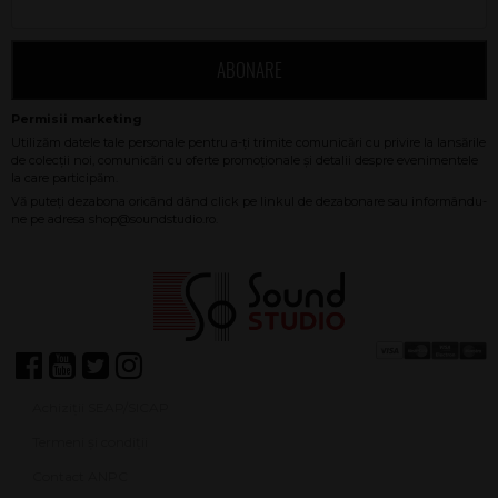
ABONARE
Achiziții SEAP/SICAP
Termeni și condiții
Contact ANPC