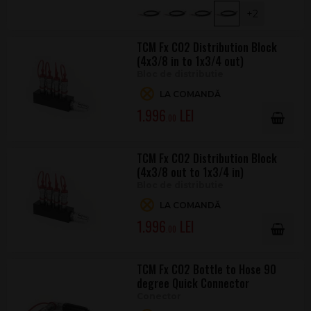
+2
TCM Fx CO2 Distribution Block
(4x3/8 in to 1x3/4 out)
Bloc de distributie
LA COMANDĂ
1.996
.00
TCM Fx CO2 Distribution Block
(4x3/8 out to 1x3/4 in)
Bloc de distributie
LA COMANDĂ
1.996
.00
TCM Fx CO2 Bottle to Hose 90
degree Quick Connector
Conector