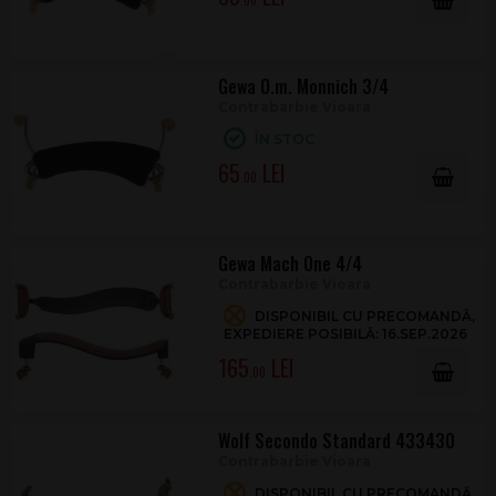
.00
Gewa O.m. Monnich 3/4
Contrabarbie Vioara
ÎN STOC
65
.00
Gewa Mach One 4/4
Contrabarbie Vioara
DISPONIBIL CU PRECOMANDĂ,
EXPEDIERE POSIBILĂ: 16.SEP.2026
165
.00
Wolf Secondo Standard 433430
Contrabarbie Vioara
DISPONIBIL CU PRECOMANDĂ,