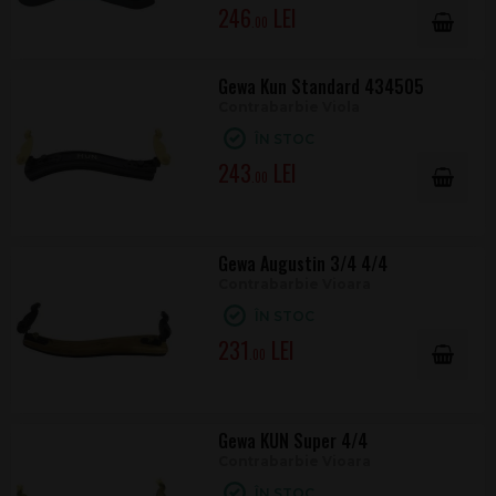
246
.00
Gewa Kun Standard 434505
Contrabarbie Viola
ÎN STOC
243
.00
Gewa Augustin 3/4 4/4
Contrabarbie Vioara
ÎN STOC
231
.00
Gewa KUN Super 4/4
Contrabarbie Vioara
ÎN STOC