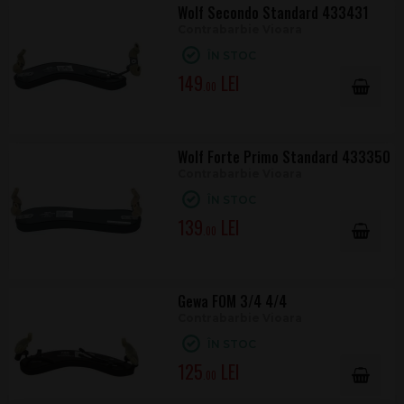
Wolf Secondo Standard 433431
Contrabarbie Vioara
ÎN STOC
149
.00
Wolf Forte Primo Standard 433350
Contrabarbie Vioara
ÎN STOC
139
.00
Gewa FOM 3/4 4/4
Contrabarbie Vioara
ÎN STOC
125
.00