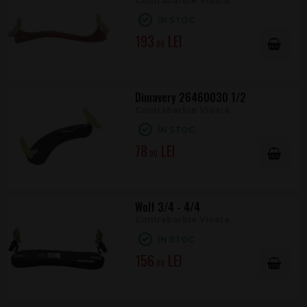
Contrabarbie Vioara
ÎN STOC
193
.00
Dimavery 26460030 1/2
Contrabarbie Vioara
ÎN STOC
78
.00
Wolf 3/4 - 4/4
Contrabarbie Vioara
ÎN STOC
156
.00