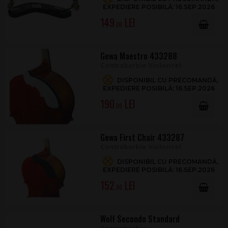
EXPEDIERE POSIBILĂ: 16.SEP.2026
149
.00
Gewa Maestro 433288
Contrabarbie Violoncel
DISPONIBIL CU PRECOMANDĂ,
EXPEDIERE POSIBILĂ: 16.SEP.2026
190
.00
Gewa First Chair 433287
Contrabarbie Violoncel
DISPONIBIL CU PRECOMANDĂ,
EXPEDIERE POSIBILĂ: 16.SEP.2026
152
.00
Wolf Secondo Standard