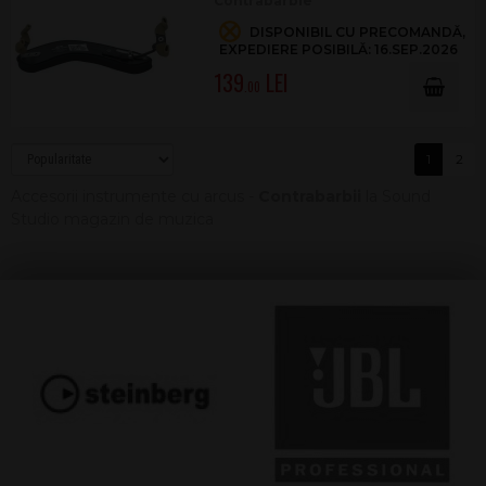
Contrabarbie
DISPONIBIL CU PRECOMANDĂ,
EXPEDIERE POSIBILĂ: 16.SEP.2026
139
.00
1
2
Accesorii instrumente cu arcus -
Contrabarbii
la Sound
Studio magazin de muzica