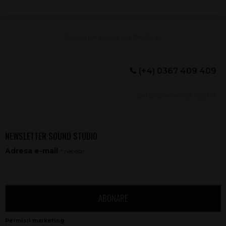
(+4) 0367 409 409
Setări preferințe cookie
NEWSLETTER SOUND STUDIO
Adresa e-mail
* necesar
ABONARE