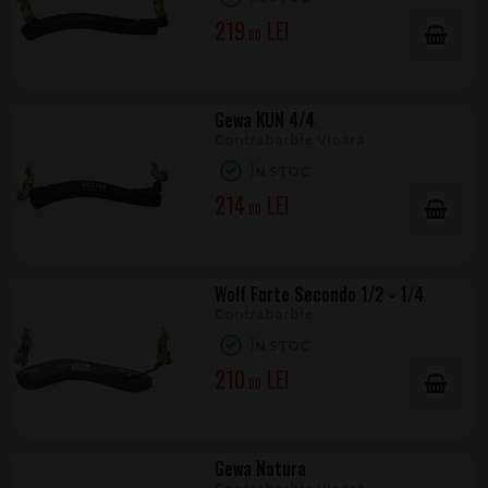
219
.00
Gewa KUN 4/4
Contrabarbie Vioara
ÎN STOC
214
.00
Wolf Forte Secondo 1/2 - 1/4
Contrabarbie
ÎN STOC
210
.00
Gewa Natura