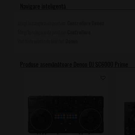
Controllere
Denon
Controllere
Denon
Produse asemănătoare Denon DJ SC6000 Prime