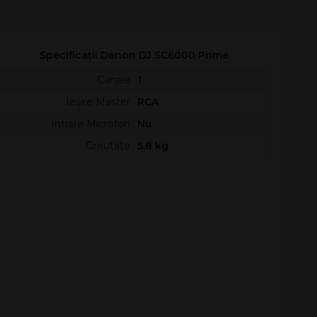
Specificații Denon DJ SC6000 Prime
Canale
1
Ieșire Master
RCA
Intrare Microfon
Nu
Greutate
5.8 kg