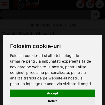
0
0
INTRETINERE INSTRUMENTE
Yamaha Flexible Cleaner L
Folosim cookie-uri
Folosim cookie-uri și alte tehnologii de
urmărire pentru a îmbunătăți experiența ta de
navigare pe website-ul nostru, pentru afișa
conținut și reclame personalizate, pentru a
analiza traficul de pe website-ul nostru și
pentru a înțelege de unde vin vizitatorii noștri.
Accept
Refuz