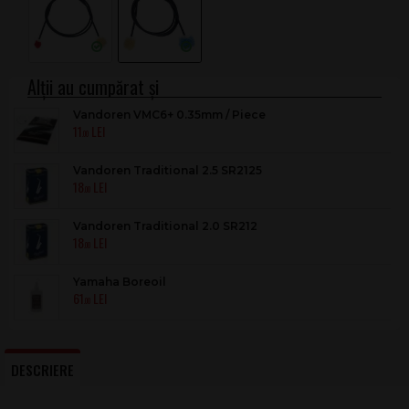
Vandoren VMC6+ 0.35mm / Piece
11
.00
Vandoren Traditional 2.5 SR2125
18
.00
Vandoren Traditional 2.0 SR212
18
.00
Yamaha Boreoil
61
.00
DESCRIERE