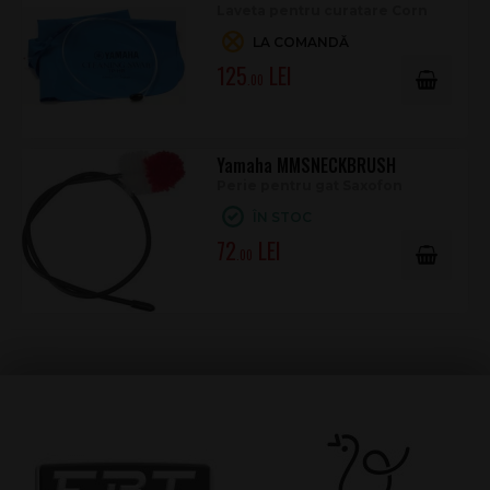
Laveta pentru curatare Corn
LA COMANDĂ
125
.00
Yamaha MMSNECKBRUSH
Perie pentru gat Saxofon
ÎN STOC
72
.00