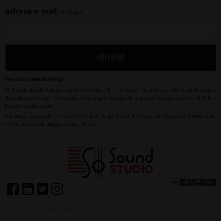
Adresa e-mail
* necesar
ABONARE
Achiziții SEAP/SICAP