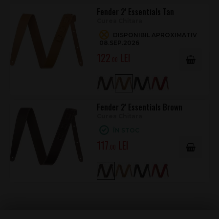
Fender 2' Essentials Tan
Curea Chitara
DISPONIBIL APROXIMATIV
08.SEP.2026
122
.00
Fender 2' Essentials Brown
Curea Chitara
ÎN STOC
117
.00