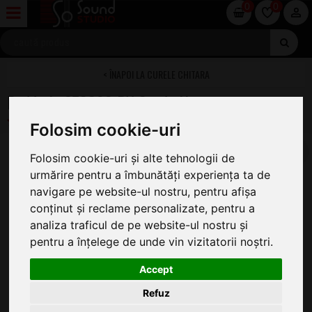
0
0
CURELE CHITARA
Daddario 25SS02-DX Suede Honey
Folosim cookie-uri
Folosim cookie-uri și alte tehnologii de
urmărire pentru a îmbunătăți experiența ta de
navigare pe website-ul nostru, pentru afișa
conținut și reclame personalizate, pentru a
analiza traficul de pe website-ul nostru și
pentru a înțelege de unde vin vizitatorii noștri.
Accept
Refuz