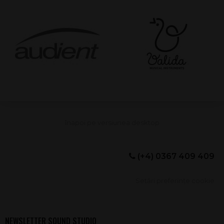
(+4) 0367 409 409
Setări preferințe cookie
NEWSLETTER SOUND STUDIO