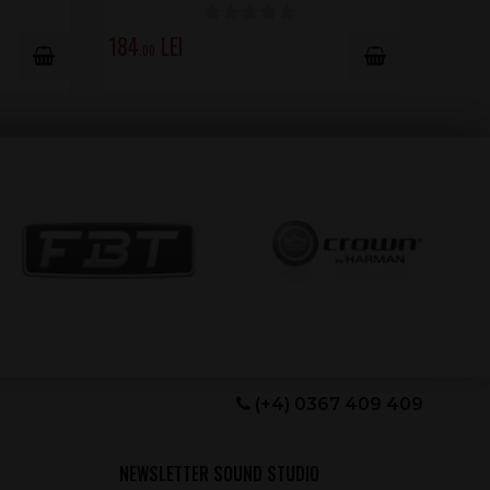
184
.00
(+4) 0367 409 409
NEWSLETTER SOUND STUDIO