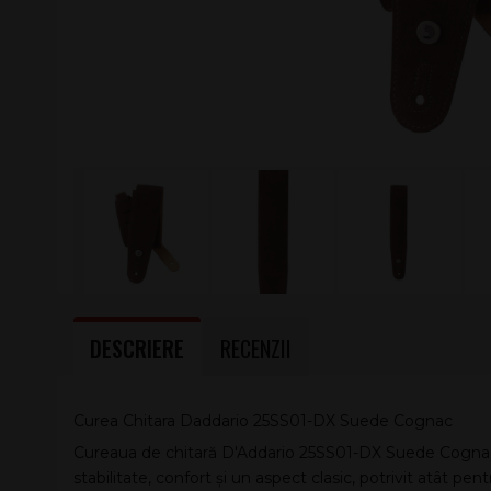
DESCRIERE
RECENZII
Curea Chitara Daddario 25SS01-DX Suede Cognac
Cureaua de chitară D'Addario 25SS01-DX Suede Cognac 
stabilitate, confort și un aspect clasic, potrivit atât pent