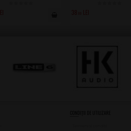
38
.00
CONDIȚII DE UTILIZARE
i
Termeni și condiții