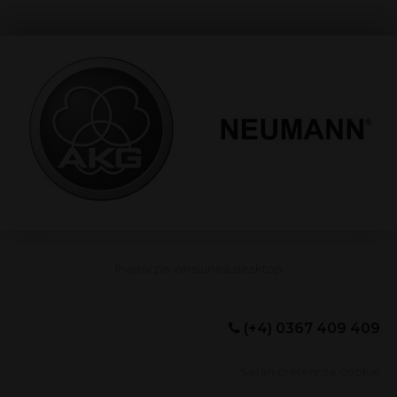
(+4) 0367 409 409
Setări preferințe cookie