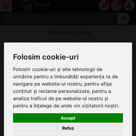
0
0
CURELE CHITARA
Daddario 50AL11 Alchemy Death Club
Folosim cookie-uri
Folosim cookie-uri și alte tehnologii de
urmărire pentru a îmbunătăți experiența ta de
navigare pe website-ul nostru, pentru afișa
conținut și reclame personalizate, pentru a
analiza traficul de pe website-ul nostru și
pentru a înțelege de unde vin vizitatorii noștri.
Accept
Refuz