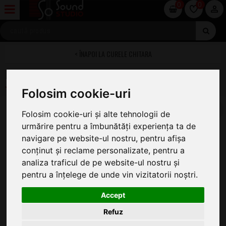
0
0
CURELE CHITARA
Daddario 50AL15 Alchemy Masque
Folosim cookie-uri
Folosim cookie-uri și alte tehnologii de
urmărire pentru a îmbunătăți experiența ta de
navigare pe website-ul nostru, pentru afișa
conținut și reclame personalizate, pentru a
analiza traficul de pe website-ul nostru și
pentru a înțelege de unde vin vizitatorii noștri.
Accept
Refuz