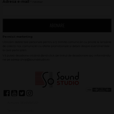
Adresa e-mail
* necesar
ABONARE
Achiziții SEAP/SICAP
Termeni și condiții