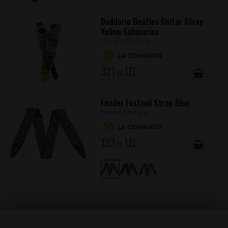
Daddario Beatles Guitar Strap
Yellow Submarine
Curela Chitara
LA COMANDĂ
321
.00
Fender Festival Strap Blue
Curea Chitara
LA COMANDĂ
133
.00