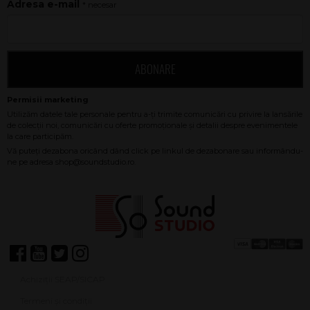
Adresa e-mail
* necesar
ABONARE
Achiziții SEAP/SICAP
Termeni și condiții