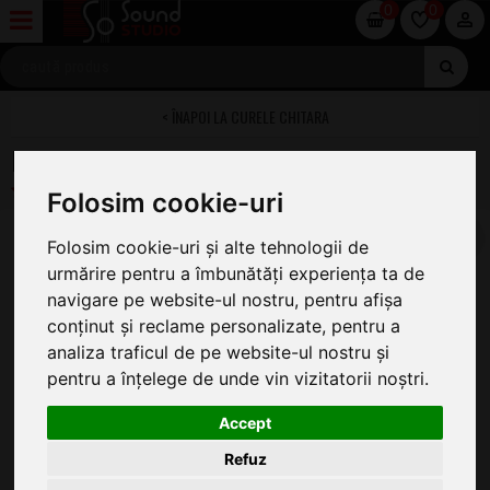
0
0
CURELE CHITARA
Daddario 50JS02 Joe Satriani Flames
Folosim cookie-uri
Folosim cookie-uri și alte tehnologii de
urmărire pentru a îmbunătăți experiența ta de
navigare pe website-ul nostru, pentru afișa
conținut și reclame personalizate, pentru a
analiza traficul de pe website-ul nostru și
pentru a înțelege de unde vin vizitatorii noștri.
Accept
Refuz