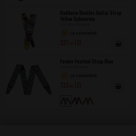
Daddario Beatles Guitar Strap
Yellow Submarine
Curela Chitara
LA COMANDĂ
321
.00
Fender Festival Strap Blue
Curea Chitara
LA COMANDĂ
133
.00