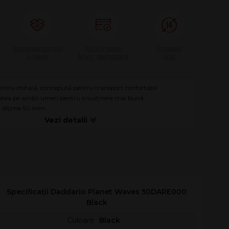
ntru chitară, concepută pentru transport confortabil
atea pe ambii umeri pentru o susținere mai bună
, lățime 50 mm
Specificații Daddario Planet Waves 50DARE000
Black
Culoare
Black