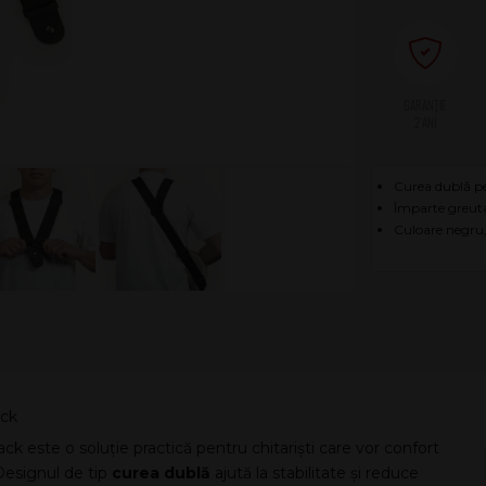
2 ANI
Curea dublă pe
Împarte greut
Culoare negru
ack
ste o soluție practică pentru chitariști care vor confort
 Designul de tip
curea dublă
ajută la stabilitate și reduce