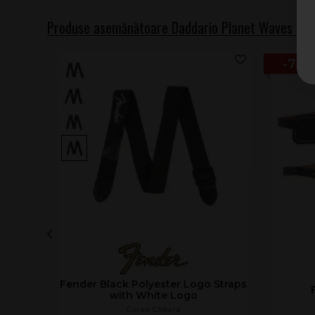
Produse asemănătoare Daddario Planet Waves 50
-7
Fender Black Polyester Logo Straps
with White Logo
Curea Chitara