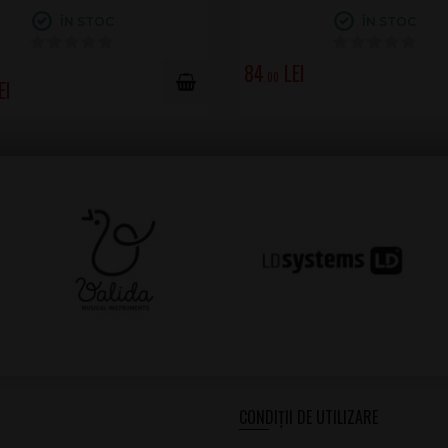
ÎN STOC
ÎN STOC
84
.00
CONDIȚII DE UTILIZARE