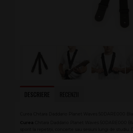
DESCRIERE
RECENZII
Curea Chitara Daddario Planet Waves 50DARE000 Bl
Curea
Chitara Daddario Planet Waves 50DARE000 Black e
sporit la repetiții, concerte sau sesiuni lungi de studiu.