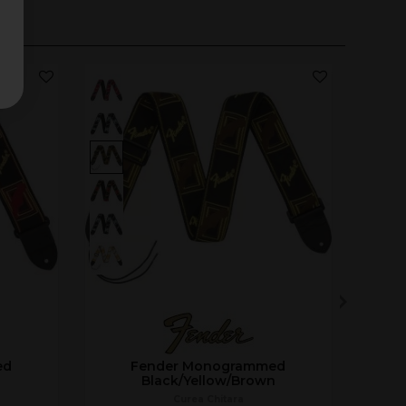
ed
Fender Monogrammed
Black/Yellow/Brown
Curea Chitara