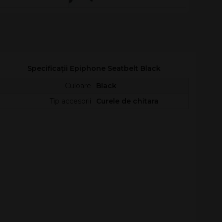
flake
Specificații Epiphone Seatbelt Black
Culoare
Black
Tip accesorii
Curele de chitara