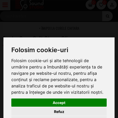
0
0
CURELE CHITARA
Fender SuperSoft Straps Olive
Folosim cookie-uri
Folosim cookie-uri și alte tehnologii de
urmărire pentru a îmbunătăți experiența ta de
navigare pe website-ul nostru, pentru afișa
conținut și reclame personalizate, pentru a
analiza traficul de pe website-ul nostru și
pentru a înțelege de unde vin vizitatorii noștri.
Accept
Refuz