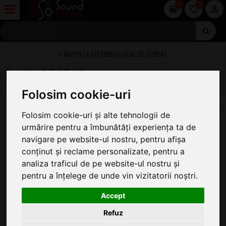
0
0
DISTRIBUITOARE DE CURENT
Eurolite SB-65/19
Folosim cookie-uri
Folosim cookie-uri și alte tehnologii de
urmărire pentru a îmbunătăți experiența ta de
navigare pe website-ul nostru, pentru afișa
conținut și reclame personalizate, pentru a
analiza traficul de pe website-ul nostru și
pentru a înțelege de unde vin vizitatorii noștri.
Accept
Refuz