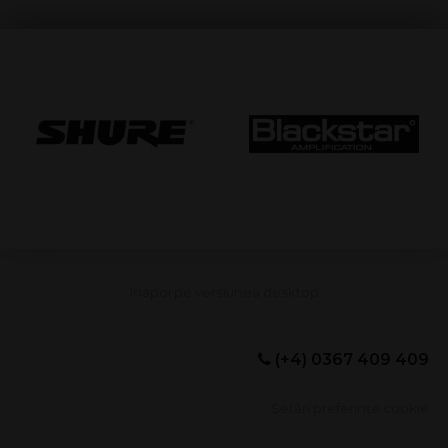
(+4) 0367 409 409
Setări preferințe cookie