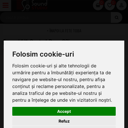
0
0
FETE TOBA
Evans UV1 Coated Bass 20'
Folosim cookie-uri
Folosim cookie-uri și alte tehnologii de
urmărire pentru a îmbunătăți experiența ta de
navigare pe website-ul nostru, pentru afișa
conținut și reclame personalizate, pentru a
analiza traficul de pe website-ul nostru și
pentru a înțelege de unde vin vizitatorii noștri.
Accept
Refuz