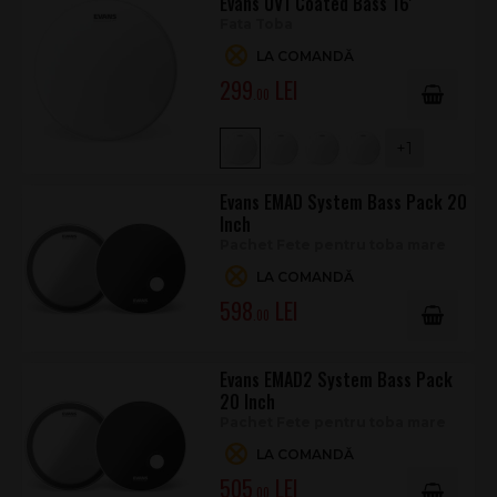
Evans UV1 Coated Bass 16'
Fata Toba
LA COMANDĂ
299
.00
+1
Evans EMAD System Bass Pack 20
Inch
Pachet Fete pentru toba mare
LA COMANDĂ
598
.00
Evans EMAD2 System Bass Pack
20 Inch
Pachet Fete pentru toba mare
LA COMANDĂ
505
.00