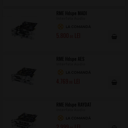
RME Hdspe MADI
Interfata Audio
LA COMANDĂ
5.800
.00
RME Hdspe AES
Interfata Audio
LA COMANDĂ
4.769
.00
RME Hdspe RAYDAT
Interfata Audio
LA COMANDĂ
2.999