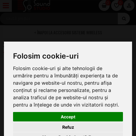
0
0
ACCESORII SISTEME WIRELESS
Sennheiser XSW Rack Mount Kit
Folosim cookie-uri
Folosim cookie-uri și alte tehnologii de
urmărire pentru a îmbunătăți experiența ta de
navigare pe website-ul nostru, pentru afișa
conținut și reclame personalizate, pentru a
analiza traficul de pe website-ul nostru și
pentru a înțelege de unde vin vizitatorii noștri.
Accept
Refuz