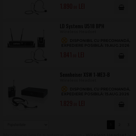
1.890
.00
LD Systems U518 BPH
Wireless Headset
DISPONIBIL CU PRECOMANDĂ,
EXPEDIERE POSIBILĂ: 19.AUG.2026
1.841
.00
Sennheiser XSW 1-ME3-B
Wireless Headset
DISPONIBIL CU PRECOMANDĂ,
EXPEDIERE POSIBILĂ: 15.AUG.2026
1.829
.00
1
2
3
Microfoane fara fir si sisteme wireless -
Wireless Headset
la