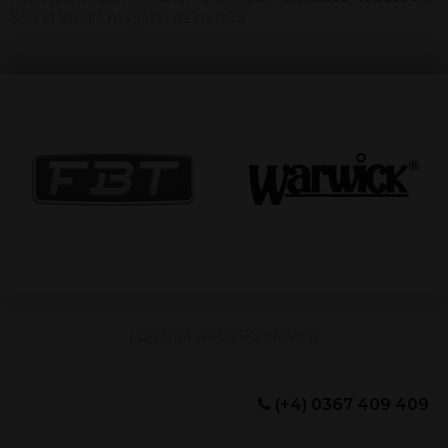
Sound Studio magazin de muzica
(+4) 0367 409 409