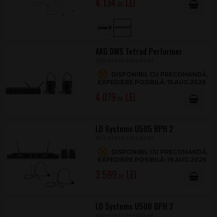
4.134
.00
AKG DMS Tetrad Performer
Wireless Headset
DISPONIBIL CU PRECOMANDĂ,
EXPEDIERE POSIBILĂ: 15.AUG.2026
4.079
.00
LD Systems U505 BPH 2
Wireless Headset
DISPONIBIL CU PRECOMANDĂ,
EXPEDIERE POSIBILĂ: 19.AUG.2026
3.599
.00
LD Systems U508 BPH 2
Wireless Headset