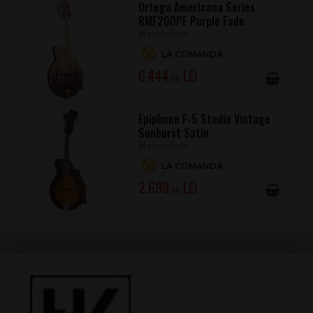
Ortega Americana Series
RMF200PF Purple Fade
Mandolina
LA COMANDĂ
6.444
.00
Epiphone F-5 Studio Vintage
Sunburst Satin
Mandolina
LA COMANDĂ
2.699
.00