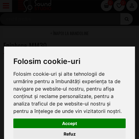
0
0
MANDOLINE
Epiphone MM30
Folosim cookie-uri
Folosim cookie-uri și alte tehnologii de
urmărire pentru a îmbunătăți experiența ta de
navigare pe website-ul nostru, pentru afișa
conținut și reclame personalizate, pentru a
analiza traficul de pe website-ul nostru și
pentru a înțelege de unde vin vizitatorii noștri.
Accept
Refuz