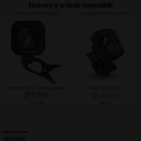
Acordoare si Metronoame
Acordoare si Metronoame
Fender Flash 2.0 Rechargeable
Gewa CLP-3 USB
Tuner Black
În stoc
În stoc
127
78
.00
.00
DESCRIERE