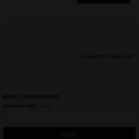
(+4) 0367 409 409
Setări preferințe cookie
NEWSLETTER SOUND STUDIO
Adresa e-mail
* necesar
ABONARE