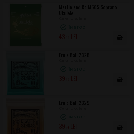
Martin and Co M605 Soprano
Ukulele
Corzi Ukulele
ÎN STOC
43
.00
Ernie Ball 2326
Corzi Ukulele
ÎN STOC
39
.90
Ernie Ball 2329
Corzi Ukulele
ÎN STOC
39
.50