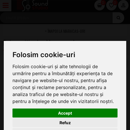
0
0
MARACAS-URI
Rohema Wooden Maracas - Low
Folosim cookie-uri
Folosim cookie-uri și alte tehnologii de
urmărire pentru a îmbunătăți experiența ta de
navigare pe website-ul nostru, pentru afișa
conținut și reclame personalizate, pentru a
analiza traficul de pe website-ul nostru și
pentru a înțelege de unde vin vizitatorii noștri.
Accept
Refuz