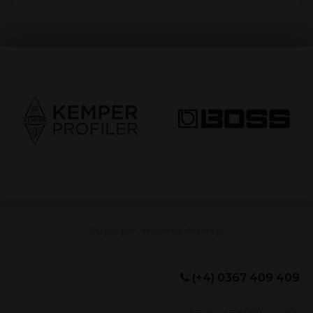
(+4) 0367 409 409
Setări preferințe cookie