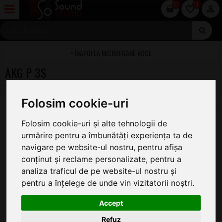
0
0
MICROFOANE VOCE
AKG P 3S
Folosim cookie-uri
Folosim cookie-uri și alte tehnologii de
urmărire pentru a îmbunătăți experiența ta de
navigare pe website-ul nostru, pentru afișa
conținut și reclame personalizate, pentru a
analiza traficul de pe website-ul nostru și
pentru a înțelege de unde vin vizitatorii noștri.
Accept
Refuz