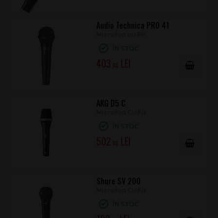
Audio Technica PRO 41
Microfon cu Fir
ÎN STOC
403
.00
AKG D5 C
Microfon Cu Fir
ÎN STOC
502
.00
Shure SV 200
Microfon Cu Fir
ÎN STOC