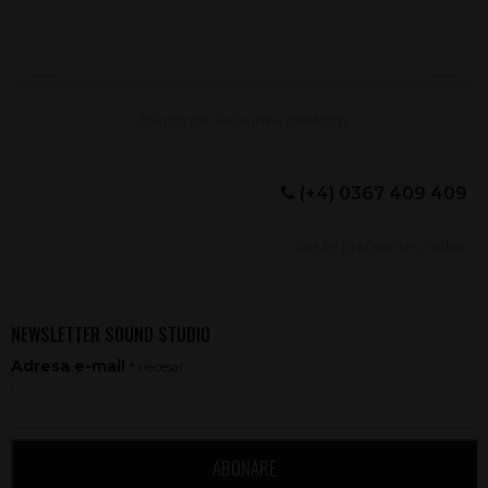
(+4) 0367 409 409
Setări preferințe cookie
NEWSLETTER SOUND STUDIO
Adresa e-mail
* necesar
ABONARE