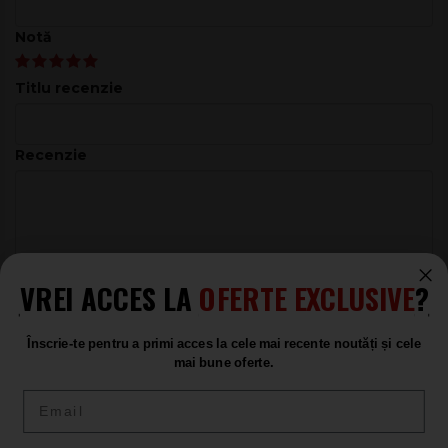
Notă
Titlu recenzie
Recenzie
VREI ACCES LA
OFERTE EXCLUSIVE
?
ADAUGĂ RECENZIA
Înscrie-te pentru a primi acces la cele mai recente noutăți și cele
mai bune oferte.
Email