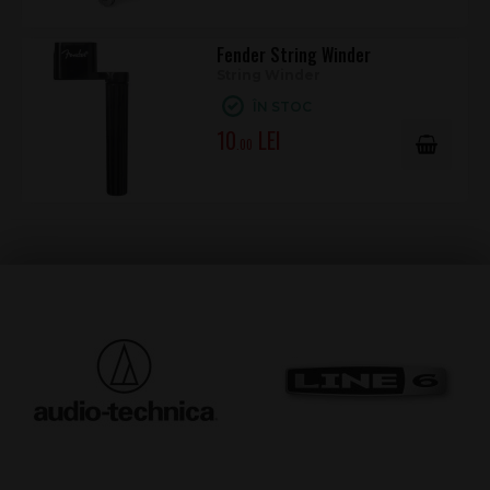
Fender String Winder
String Winder
ÎN STOC
10
.00