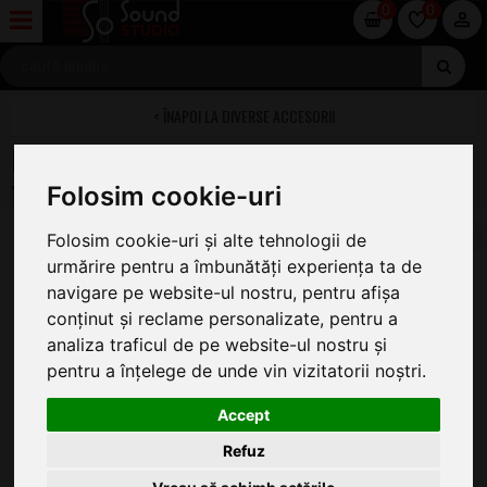
0
0
DIVERSE ACCESORII
Daddario Ergonomic Guitar Peg Winder
Folosim cookie-uri
Folosim cookie-uri și alte tehnologii de
urmărire pentru a îmbunătăți experiența ta de
navigare pe website-ul nostru, pentru afișa
conținut și reclame personalizate, pentru a
analiza traficul de pe website-ul nostru și
pentru a înțelege de unde vin vizitatorii noștri.
Accept
Refuz