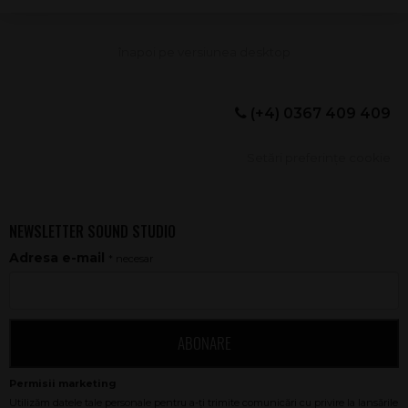
(+4) 0367 409 409
Setări preferințe cookie
NEWSLETTER SOUND STUDIO
Adresa e-mail
* necesar
ABONARE