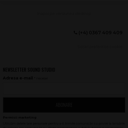
(+4) 0367 409 409
Setări preferințe cookie
NEWSLETTER SOUND STUDIO
Adresa e-mail
* necesar
ABONARE