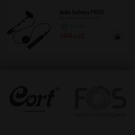
Audio Technica PRO35
Microfon Instrument
ÎN STOC
1.044
.00