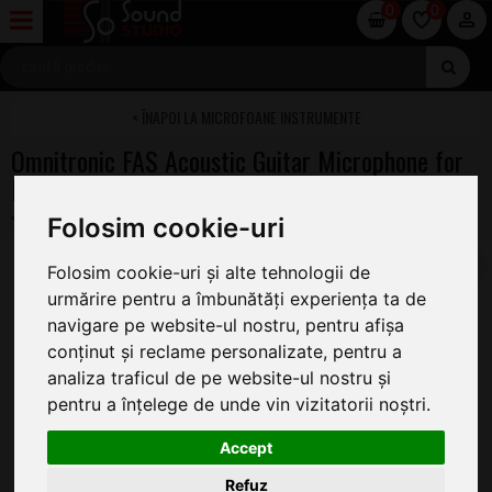
0
0
MICROFOANE INSTRUMENTE
Omnitronic FAS Acoustic Guitar Microphone for
Bodypack
Folosim cookie-uri
Folosim cookie-uri și alte tehnologii de
urmărire pentru a îmbunătăți experiența ta de
navigare pe website-ul nostru, pentru afișa
conținut și reclame personalizate, pentru a
analiza traficul de pe website-ul nostru și
pentru a înțelege de unde vin vizitatorii noștri.
Accept
Refuz