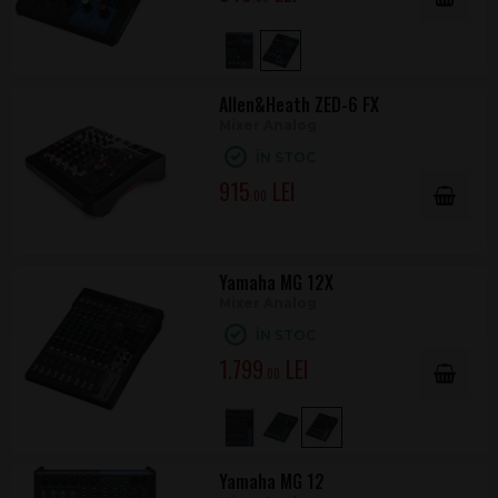
Allen&Heath ZED-6 FX
Mixer Analog
ÎN STOC
915
.00
Yamaha MG 12X
Mixer Analog
ÎN STOC
1.799
.00
Yamaha MG 12