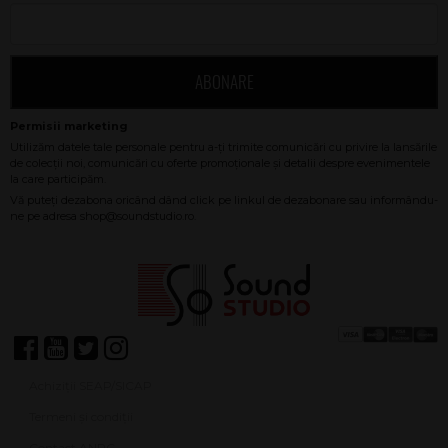
ABONARE
Achiziții SEAP/SICAP
Termeni și condiții
Contact ANPC