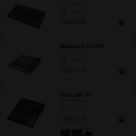
Mixer Analog
ÎN STOC
3.369
.00
Allen&Heath Zed 16FX
Mixer Analog
ÎN STOC
3.353
.00
Yamaha MG 16X
Mixer Analog
ÎN STOC
2.759
.00