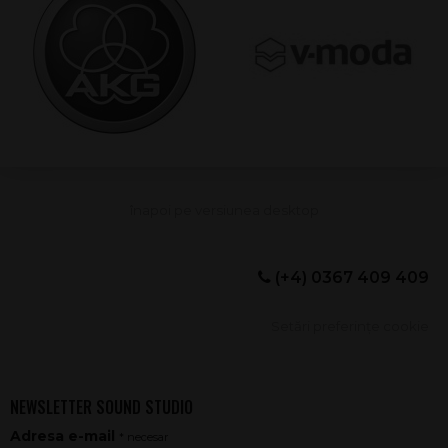
(+4) 0367 409 409
Setări preferințe cookie
NEWSLETTER SOUND STUDIO
Adresa e-mail
* necesar