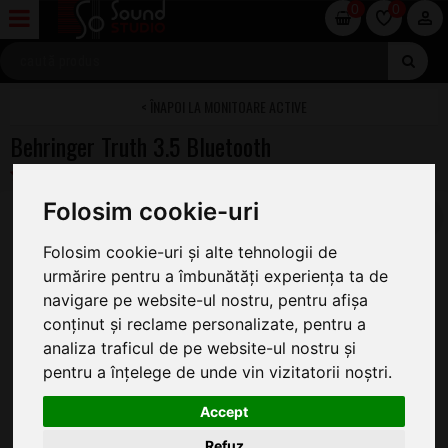
0
0
MONITOARE ACTIVE
Behringer Truth 3.5 Bluetooth
Folosim cookie-uri
Folosim cookie-uri și alte tehnologii de
urmărire pentru a îmbunătăți experiența ta de
navigare pe website-ul nostru, pentru afișa
conținut și reclame personalizate, pentru a
analiza traficul de pe website-ul nostru și
pentru a înțelege de unde vin vizitatorii noștri.
Accept
Refuz