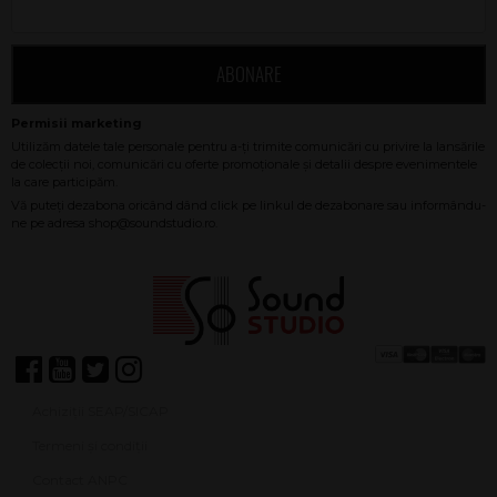
ABONARE
Achiziții SEAP/SICAP
Termeni și condiții
Contact ANPC