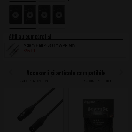
Adam Hall 4 Star YWPP 6m
89
.00
Cabluri Microfon
Cabluri Microfon