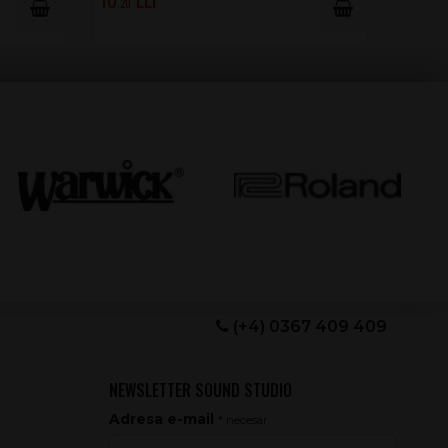
.20
(+4) 0367 409 409
NEWSLETTER SOUND STUDIO
Adresa e-mail
* necesar