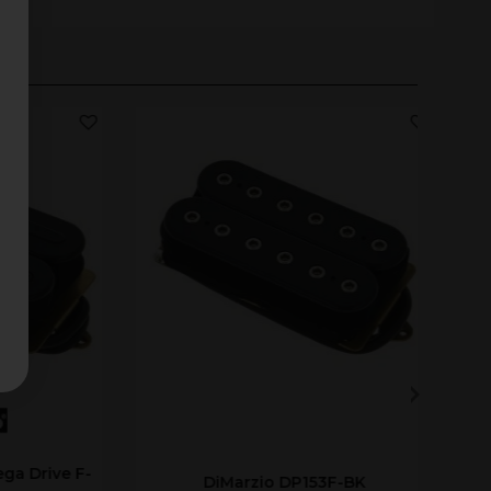
rive F-
DiMarzio DP153F-BK