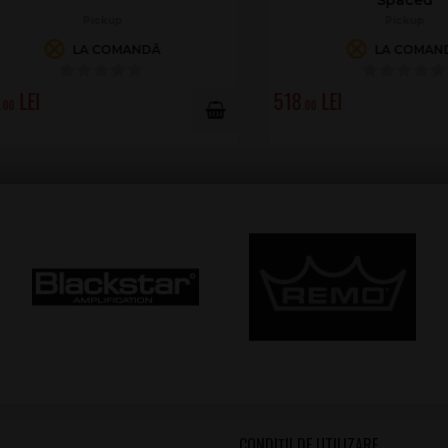
Pickup
Pickup
LA COMANDĂ
LA COMANDĂ
518
.00
CONDIȚII DE UTILIZARE