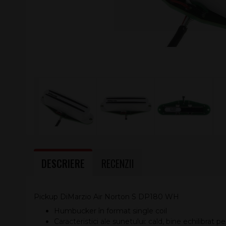
DESCRIERE
RECENZII
Pickup DiMarzio Air Norton S DP180 WH
Humbucker în format single coil
Caracteristici ale sunetului: cald, bine echilibrat p