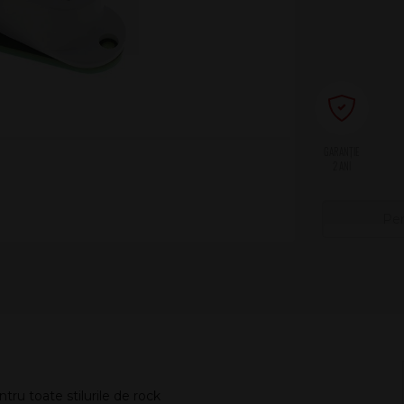
2 ANI
Pen
entru toate stilurile de rock