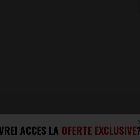
io
VREI ACCES LA
OFERTE EXCLUSIVE