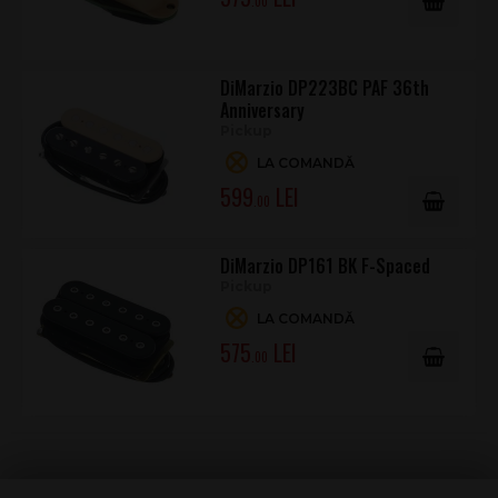
.00
DiMarzio DP223BC PAF 36th
Anniversary
Pickup
LA COMANDĂ
599
.00
DiMarzio DP161 BK F-Spaced
Pickup
LA COMANDĂ
575
.00