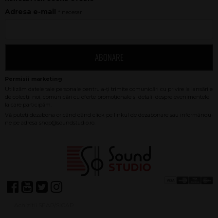
Adresa e-mail
* necesar
ABONARE
Achiziții SEAP/SICAP