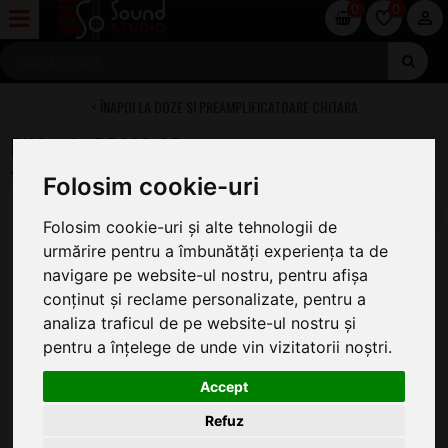
0
0
DOZE SI PREAMPLIFICATOARE CHITARA
DiMarzio DP223 CR
Folosim cookie-uri
Folosim cookie-uri și alte tehnologii de
urmărire pentru a îmbunătăți experiența ta de
navigare pe website-ul nostru, pentru afișa
conținut și reclame personalizate, pentru a
analiza traficul de pe website-ul nostru și
pentru a înțelege de unde vin vizitatorii noștri.
Accept
Refuz