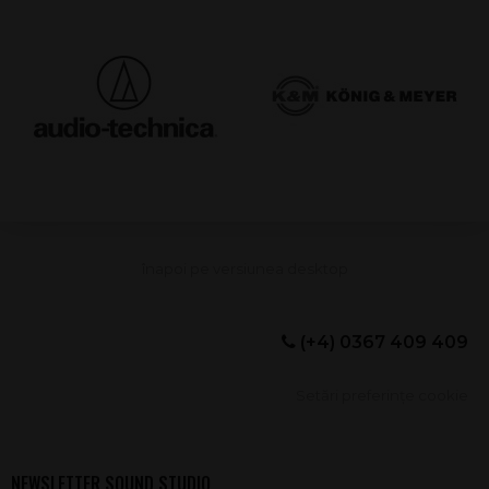
(+4) 0367 409 409
Setări preferințe cookie
NEWSLETTER SOUND STUDIO