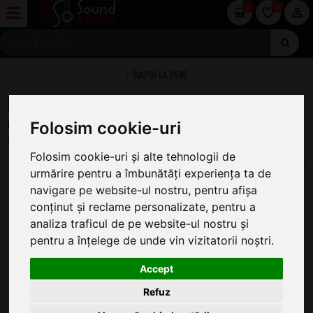
0
0
PENE
Daddario Classic Pearl Celluloid Gauge
Assortment 25Pack
Folosim cookie-uri
Folosim cookie-uri și alte tehnologii de
urmărire pentru a îmbunătăți experiența ta de
navigare pe website-ul nostru, pentru afișa
conținut și reclame personalizate, pentru a
analiza traficul de pe website-ul nostru și
pentru a înțelege de unde vin vizitatorii noștri.
Accept
Refuz