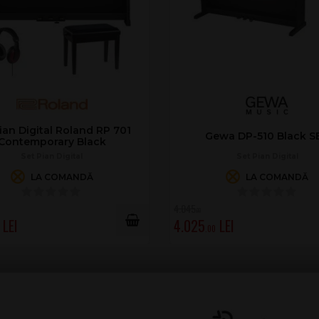
ian Digital Roland RP 701
Gewa DP-510 Black S
Contemporary Black
Set Pian Digital
Set Pian Digital
LA COMANDĂ
LA COMANDĂ
4.045
.00
4.025
.00