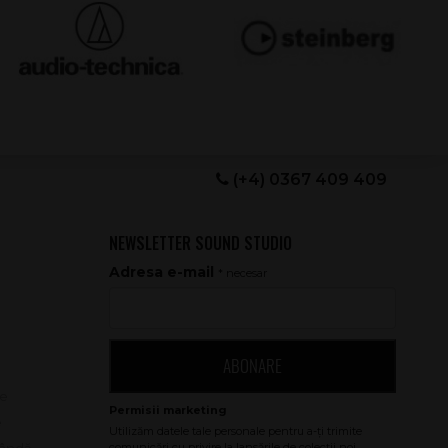
(+4) 0367 409 409
NEWSLETTER SOUND STUDIO
Adresa e-mail
* necesar
ABONARE
le
e
bândă