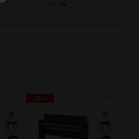
MIDI
Da
-20