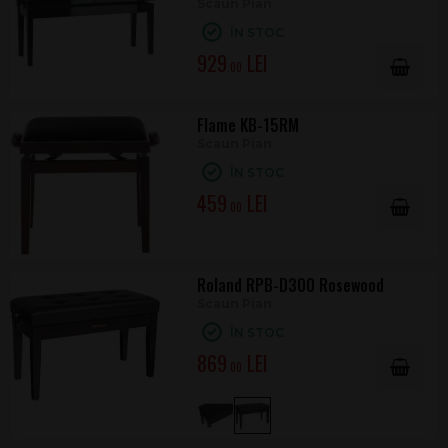
Scaun Pian
ÎN STOC
929
.00
Flame KB-15RM
Scaun Pian
ÎN STOC
459
.00
Roland RPB-D300 Rosewood
Scaun Pian
ÎN STOC
869
.00