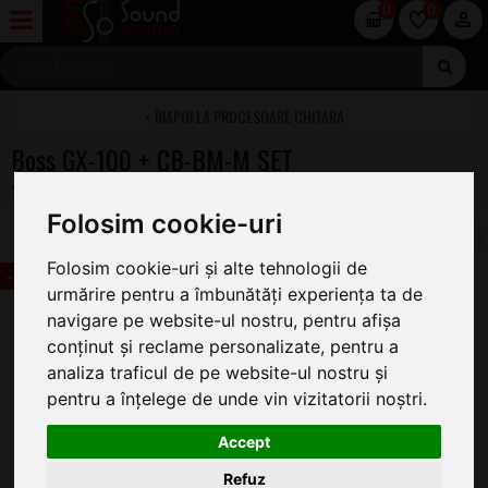
0
0
PROCESOARE CHITARA
Boss GX-100 + CB-BM-M SET
Folosim cookie-uri
Folosim cookie-uri și alte tehnologii de
-20 lei
urmărire pentru a îmbunătăți experiența ta de
navigare pe website-ul nostru, pentru afișa
conținut și reclame personalizate, pentru a
analiza traficul de pe website-ul nostru și
pentru a înțelege de unde vin vizitatorii noștri.
Accept
Refuz