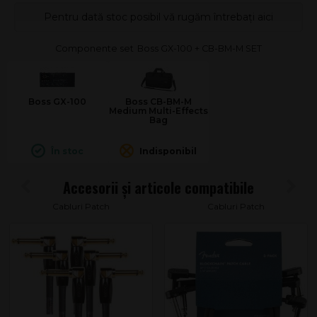
Pentru dată stoc posibil vă rugăm întrebați aici
Boss GX-100 + CB-BM-M SET
Boss GX-100
Boss CB-BM-M
Medium Multi-Effects
Bag
În stoc
Indisponibil
Cabluri Patch
Cabluri Patch