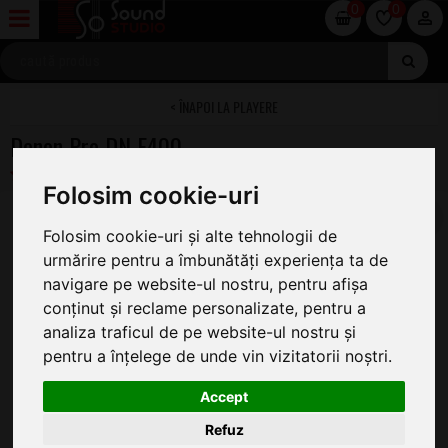
0
0
PLAYERE
Denon Pro DN F400
Folosim cookie-uri
Folosim cookie-uri și alte tehnologii de
urmărire pentru a îmbunătăți experiența ta de
navigare pe website-ul nostru, pentru afișa
conținut și reclame personalizate, pentru a
analiza traficul de pe website-ul nostru și
pentru a înțelege de unde vin vizitatorii noștri.
Accept
Refuz