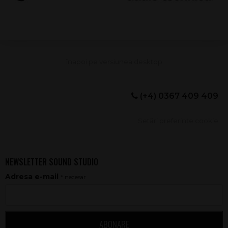
(+4) 0367 409 409
Setări preferințe cookie
NEWSLETTER SOUND STUDIO
Adresa e-mail
* necesar
ABONARE