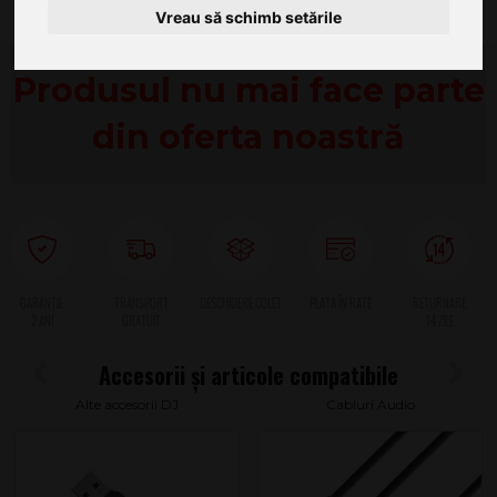
Vreau să schimb setările
Produsul nu mai face parte
din oferta noastră
2 ANI
Alte accesorii DJ
Cabluri Audio