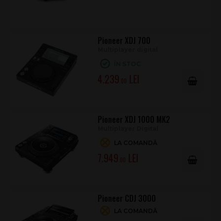
Pioneer XDJ 700
Multiplayer digital
ÎN STOC
4.239
.00
Pioneer XDJ 1000 MK2
Multiplayer Digital
LA COMANDĂ
7.949
.00
Pioneer CDJ 3000
LA COMANDĂ