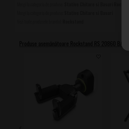
Stative Chitare si Basuri
Rockst
Stative Chitare si Basuri
Rockstand
Produse asemănătoare Rockstand RS 20860 B/1