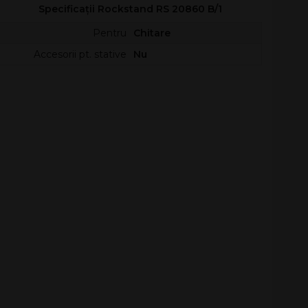
Specificații Rockstand RS 20860 B/1
Pentru
Chitare
Accesorii pt. stative
Nu